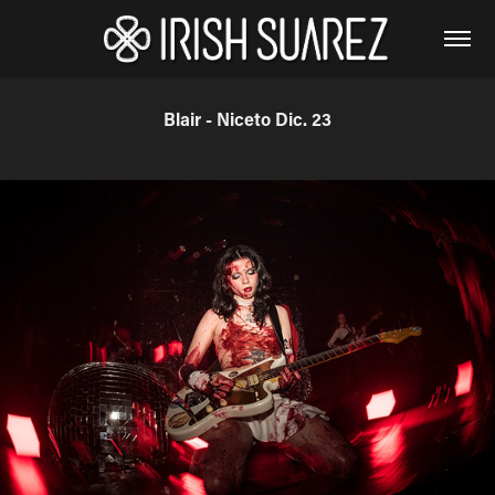
Blair - Niceto Dic. 23